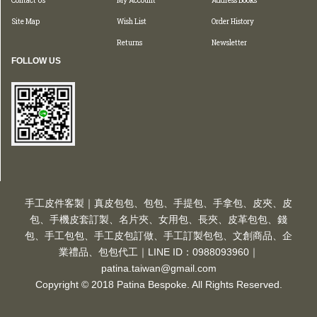
Contact Us
My Account
Address Books
Site Map
Wish List
Order History
Returns
Newsletter
FOLLOW US
手工皮件客製｜真皮包包、包包、手提包、手拿包、皮夾、皮
包、手機皮套訂製、名片夾、女用包、長夾、皮革包包、錢
包、手工包包、手工皮包訂做、手工訂製包包、文創商品、企
業禮品、包包代工｜LINE ID：0988093960｜
patina.taiwan@gmail.com
Copyright © 2018 Patina Bespoke. All Rights Reserved.